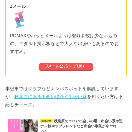
Jメール
PCMAXやハッピメールよりは登録者数は少ないもの
の、アダルト掲示板などで大人な出会いもあるのでお
すすめ。
Jメール公式へ（R18）
本記事ではクラブなどナンパスポットを解説しています
が、
秋葉原にある出会い喫茶や出会い系
を知りたい方は下
記もチェック。
秋葉原のエロい出会いの場｜出会い系や逆
関連記事
ナン館やラブフレンドなど出会い喫茶が今ヤれ
る！