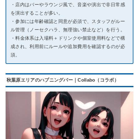
・店内はバーやラウンジ風で、音楽や演出で非日常感
を演出することが多い。
・参加には年齢確認と同意が必須で、スタッフがルー
ル管理（ノーセクハラ、無理強い禁止など）を行う。
・料金体系は入場料＋ドリンクや個室使用料などで構
成され、利用前にルールや追加費用を確認するのが必
須。
秋葉原エリアのハプニングバー｜Collabo（コラボ）