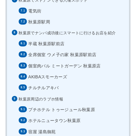
秋葉原でストナンできる穴場スポット
電気街
秋葉原駅周
秋葉原でナンパ成功後にスマートに行けるお店を紹介
半蔵 秋葉原駅前店
全席個室 ウメ子の家 秋葉原駅前店
個室肉バル ミートガーデン 秋葉原店
AKIBAスモーカーズ
チルチルアキバ
秋葉原周辺のラブホ情報
プチホテル トゥージュール秋葉原
ホテルニュータウン秋葉原
宿屋 湯島御苑