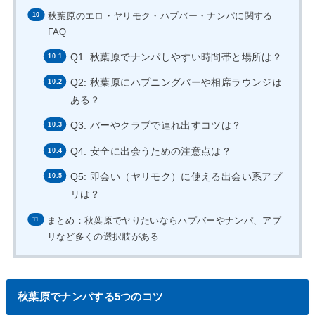
秋葉原のエロ・ヤリモク・ハプバー・ナンパに関する
FAQ
Q1: 秋葉原でナンパしやすい時間帯と場所は？
Q2: 秋葉原にハプニングバーや相席ラウンジは
ある？
Q3: バーやクラブで連れ出すコツは？
Q4: 安全に出会うための注意点は？
Q5: 即会い（ヤリモク）に使える出会い系アプ
リは？
まとめ：秋葉原でヤりたいならハプバーやナンパ、アプ
リなど多くの選択肢がある
秋葉原でナンパする5つのコツ