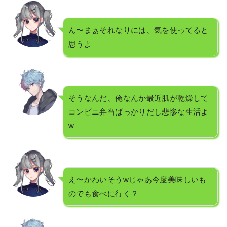
ん〜まぁそれなりには、気を使ってると
思うよ
そうなんだ、俺なんか最近肌が乾燥して
コンビニ弁当ばっかりだし悲惨な生活よ
w
え〜かわいそうwじゃあ今度美味しいも
のでも食べに行く？