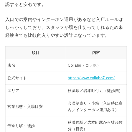
認すると安心です。
入口での案内やインターホン運用があるなど入店ルールは
しっかりしており、スタッフが場を仕切ってくれるため未
経験者でも比較的入りやすい設計になっています。
項目
内容
店名
Collabo（コラボ）
公式サイト
https://www.collabo7.com/
エリア
秋葉原／岩本町付近（徒歩圏）
会員制寄り・小箱（入店時に案
営業形態・入場目安
内／インターホン運用あり）
秋葉原駅／岩本町駅から徒歩数
最寄り駅・徒歩
分（目安）