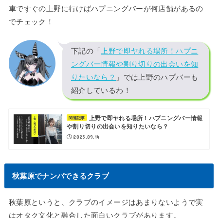
車ですぐの上野に行けばハプニングバーが何店舗があるの
でチェック！
下記の「
上野で即ヤれる場所！ハプニ
ングバー情報や割り切りの出会いを知
りたいなら？
」では上野のハプバーも
紹介しているわ！
上野で即ヤれる場所！ハプニングバー情報
関連記事
や割り切りの出会いを知りたいなら？
2025.09.14
秋葉原でナンパできるクラブ
秋葉原というと、クラブのイメージはあまりないようで実
はオタク文化と融合した面白いクラブがあります。