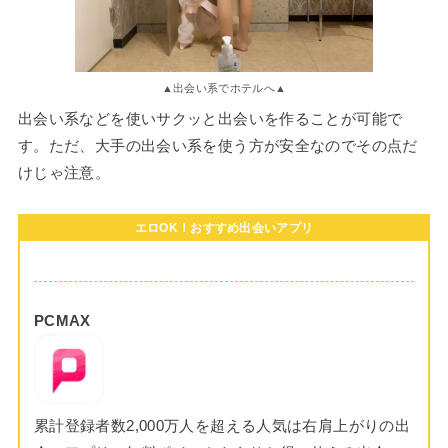
▲出会い系でホテルへ▲
出会い系などを使いサクッと出会いを作ることが可能で
す。ただ、大手の出会い系を使う方が安全なのでその点だ
けじゃ注意。
エロOK！おすすめ出会いアプリ
PCMAX
累計登録者数2,000万人を超える人気は右肩上がりの出