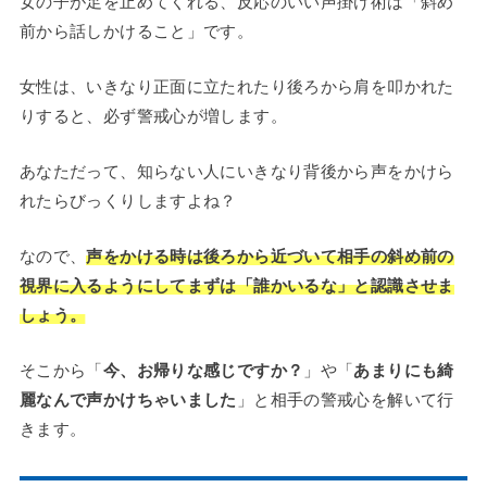
女の子が足を止めてくれる、反応のいい声掛け術は「斜め
前から話しかけること」です。
女性は、いきなり正面に立たれたり後ろから肩を叩かれた
りすると、必ず警戒心が増します。
あなただって、知らない人にいきなり背後から声をかけら
れたらびっくりしますよね？
なので、
声をかける時は後ろから近づいて相手の斜め前の
視界に入るようにしてまずは「誰かいるな」と認識させま
しょう。
そこから「
今、お帰りな感じですか？
」や「
あまりにも綺
麗なんで声かけちゃいました
」と相手の警戒心を解いて行
きます。