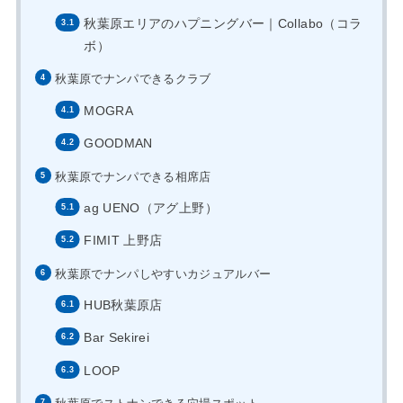
秋葉原エリアのハプニングバー｜Collabo（コラ
ボ）
秋葉原でナンパできるクラブ
MOGRA
GOODMAN
秋葉原でナンパできる相席店
ag UENO（アグ上野）
FIMIT 上野店
秋葉原でナンパしやすいカジュアルバー
HUB秋葉原店
Bar Sekirei
LOOP