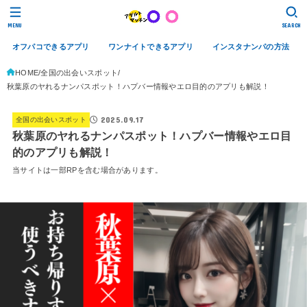
MENU
SEARCH
オフパコできるアプリ
ワンナイトできるアプリ
インスタナンパの方法
HOME
全国の出会いスポット
秋葉原のヤれるナンパスポット！ハプバー情報やエロ目的のアプリも解説！
2025.09.17
全国の出会いスポット
秋葉原のヤれるナンパスポット！ハプバー情報やエロ目
的のアプリも解説！
当サイトは一部RPを含む場合があります。