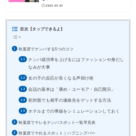
2025.09.25
目次【タップできるよ】
秋葉原でナンパする5つのコツ
ナンパ成功率を上げるにはファッションや身だし
なみが大事
女の子の反応が良くなる声掛け術
会話の基本は「褒め・ユーモア・自己開示」
初対面でも相手の連絡先をゲットする方法
ホテルまでの導線をシミュレーションしておく
秋葉原でヤレるナンパスポット一覧早見表
秋葉原でヤれるスポット｜ハプニングバー